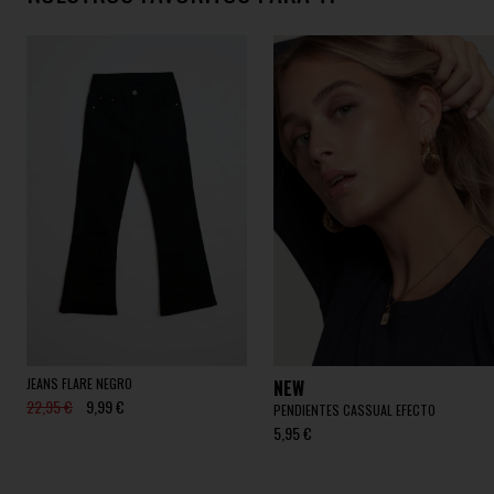
JEANS FLARE NEGRO
NEW
22,95 €
9,99 €
PENDIENTES CASSUAL EFECTO
5,95 €