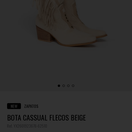
NEW
ZAPATOS
BOTA CASSUAL FLECOS BEIGE
Ref. YX2601923678-62510