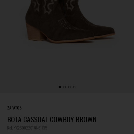
ZAPATOS
BOTA CASSUAL COWBOY BROWN
Ref. YX2600220178-61735