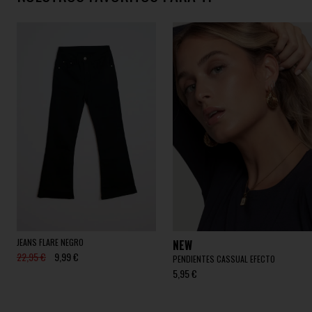
JEANS FLARE NEGRO
NEW
22,95 €
9,99 €
PENDIENTES CASSUAL EFECTO
5,95 €