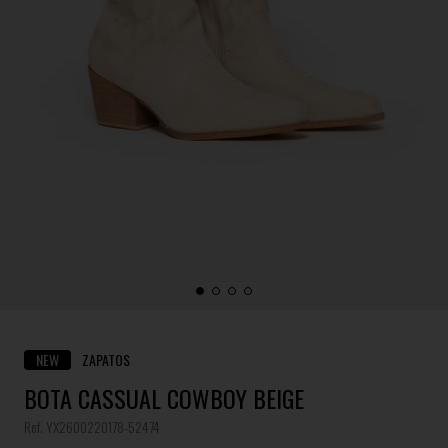
NEW
ZAPATOS
BOTA CASSUAL COWBOY BEIGE
Ref. YX2600220178-52474