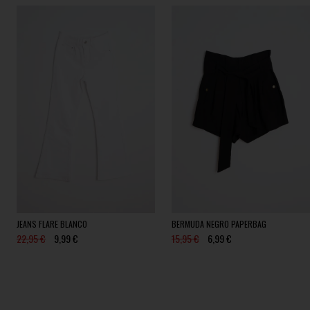
JEANS FLARE BLANCO
BERMUDA NEGRO PAPERBAG
22,95 €
9,99 €
15,95 €
6,99 €