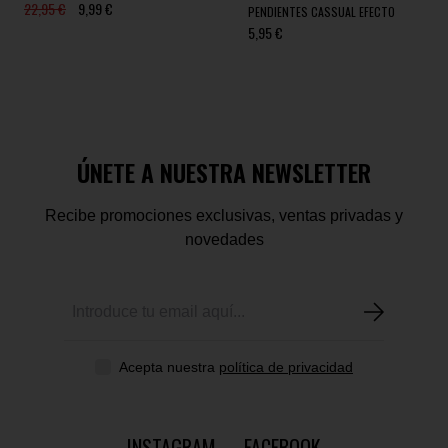
22,95 €
9,99 €
PENDIENTES CASSUAL EFECTO
5,95 €
ÚNETE A NUESTRA NEWSLETTER
Recibe promociones exclusivas, ventas privadas y
novedades
Acepta nuestra
política de privacidad
INSTAGRAM
FACEBOOK