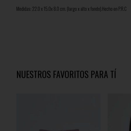
Medidas: 22.0 x 15.0x 8.0 cm. (largo x alto x fondo).Hecho en P.R.C
NUESTROS FAVORITOS PARA TÍ