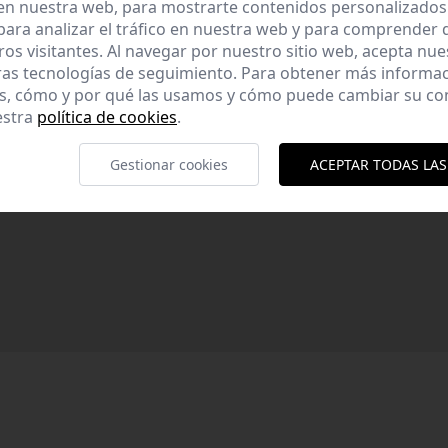
en nuestra web, para mostrarte contenidos personalizados
ara analizar el tráfico en nuestra web y para comprender
ros visitantes. Al navegar por nuestro sitio web, acepta nu
ras tecnologías de seguimiento. Para obtener más informa
es, cómo y por qué las usamos y cómo puede cambiar su co
estra
política de cookies
.
Gestionar cookies
ACEPTAR TODAS LAS