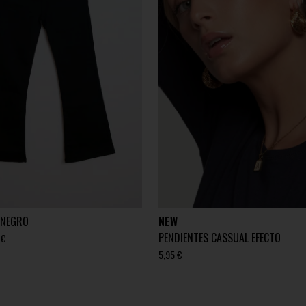
 NEGRO
NEW
PENDIENTES CASSUAL EFECTO
 €
5,95 €