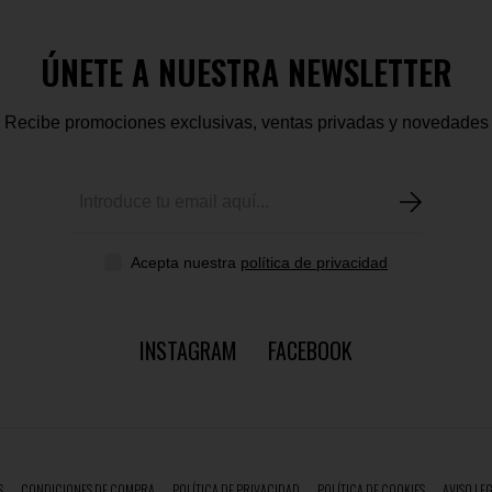
ÚNETE A NUESTRA NEWSLETTER
Recibe promociones exclusivas, ventas privadas y novedades
Acepta nuestra
política de privacidad
INSTAGRAM
FACEBOOK
S
CONDICIONES DE COMPRA
POLÍTICA DE PRIVACIDAD
POLÍTICA DE COOKIES
AVISO LE