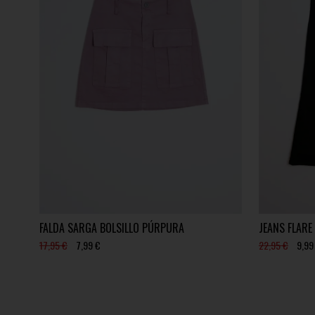
FALDA SARGA BOLSILLO PÚRPURA
JEANS FLARE
17,95 €
7,99 €
22,95 €
9,99