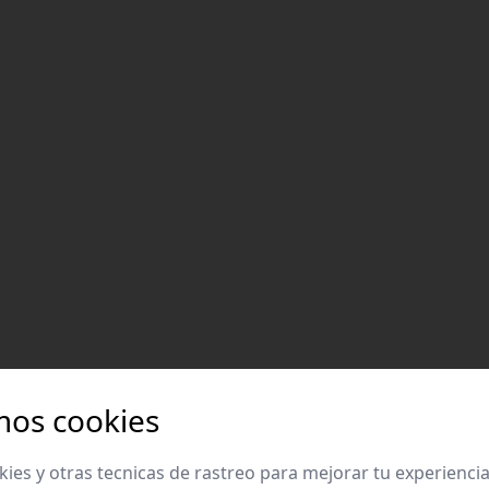
mos cookies
es y otras tecnicas de rastreo para mejorar tu experienci