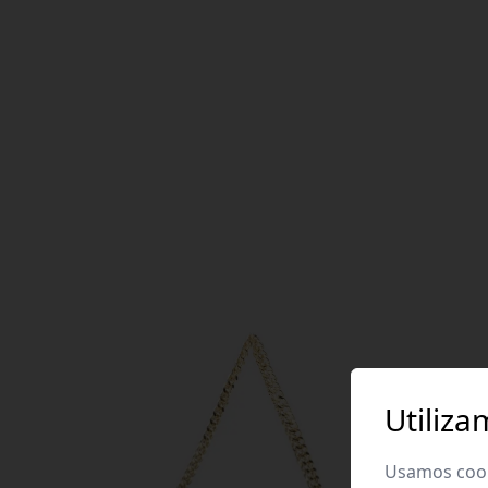
Utiliza
Usamos cooki