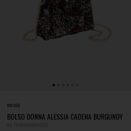
BOLSOS
BOLSO DONNA ALESSIA CADENA BURGUNDY
Ref. YX3402860060-62722