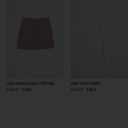
FALDA SARGA BOLSILLO PÚRPURA
JEANS FLARE BLANCO
17,95 €
7,99 €
22,95 €
9,99 €