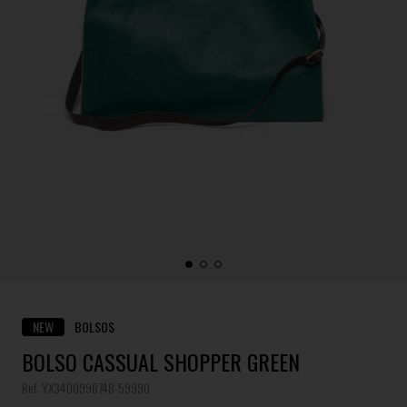
NEW
BOLSOS
BOLSO CASSUAL SHOPPER GREEN
Ref. YX3400998748-59990