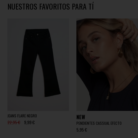
NUESTROS FAVORITOS PARA TÍ
JEANS FLARE NEGRO
NEW
22,95 €
9,99 €
PENDIENTES CASSUAL EFECTO
5,95 €