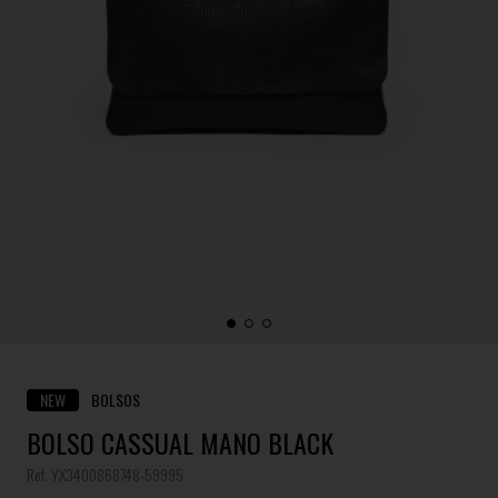
NEW
BOLSOS
BOLSO CASSUAL MANO BLACK
Ref. YX3400868748-59995