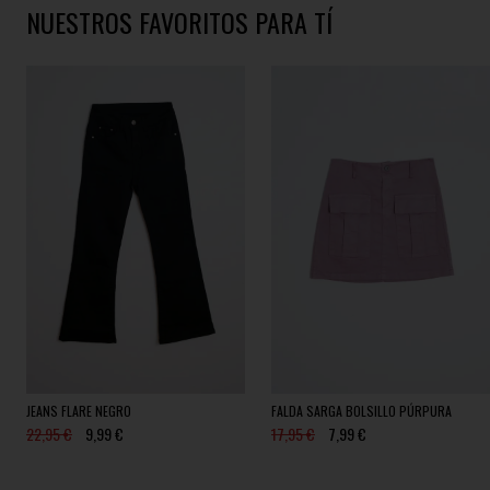
NUESTROS FAVORITOS PARA TÍ
JEANS FLARE NEGRO
FALDA SARGA BOLSILLO PÚRPURA
22,95 €
9,99 €
17,95 €
7,99 €