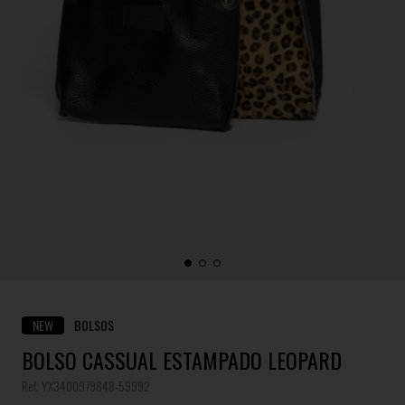
NEW
BOLSOS
BOLSO CASSUAL ESTAMPADO LEOPARD
Ref. YX3400979848-59992