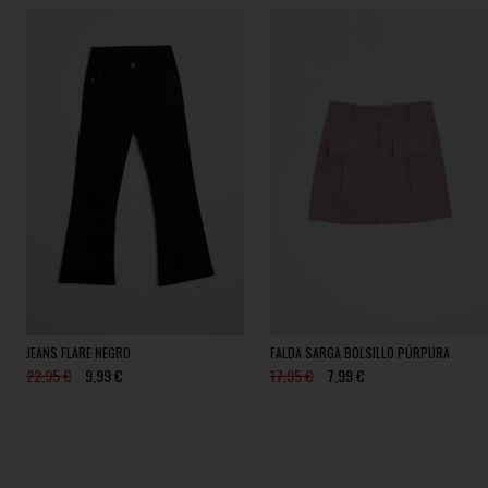
JEANS FLARE NEGRO
FALDA SARGA BOLSILLO PÚRPURA
22,95 €
9,99 €
17,95 €
7,99 €