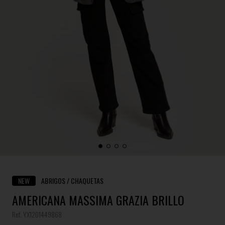
NEW
ABRIGOS / CHAQUETAS
AMERICANA MASSIMA GRAZIA BRILLO
Ref. YX1201449868